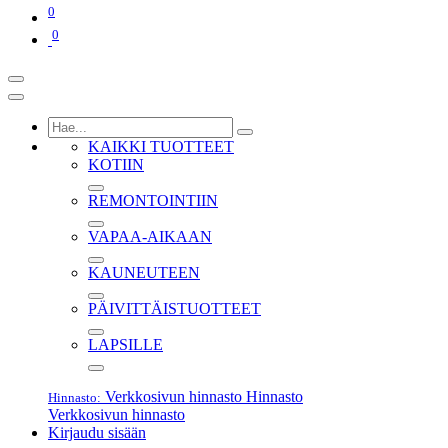
0
0
KAIKKI TUOTTEET
KOTIIN
REMONTOINTIIN
VAPAA-AIKAAN
KAUNEUTEEN
PÄIVITTÄISTUOTTEET
LAPSILLE
Verkkosivun hinnasto
Hinnasto
Hinnasto:
Verkkosivun hinnasto
Kirjaudu sisään