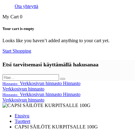
Ota yhteyttä
My Cart
0
Your cart is empty
Looks like you haven’t added anything to your cart yet.
Start Shopping
Etsi tarvitsemasi käyttämällä hakusanaa
Verkkosivun hinnasto
Hinnasto
Hinnasto:
Verkkosivun hinnasto
Verkkosivun hinnasto
Hinnasto
Hinnasto:
Verkkosivun hinnasto
Etusivu
Tuotteet
CAPSI SÄILÖTE KURPITSALLE 100G