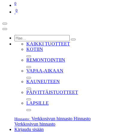
0
0
KAIKKI TUOTTEET
KOTIIN
REMONTOINTIIN
VAPAA-AIKAAN
KAUNEUTEEN
PÄIVITTÄISTUOTTEET
LAPSILLE
Verkkosivun hinnasto
Hinnasto
Hinnasto:
Verkkosivun hinnasto
Kirjaudu sisään