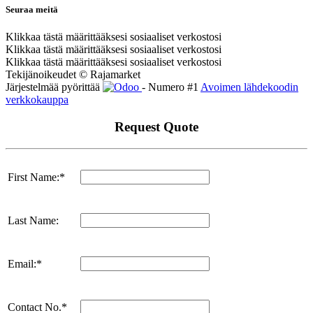
Seuraa meitä
Klikkaa tästä määrittääksesi sosiaaliset verkostosi
Klikkaa tästä määrittääksesi sosiaaliset verkostosi
Klikkaa tästä määrittääksesi sosiaaliset verkostosi
Tekijänoikeudet © Rajamarket
Järjestelmää pyörittää
- Numero #1
Avoimen lähdekoodin
verkkokauppa
Request Quote
First Name:*
Last Name:
Email:*
Contact No.*