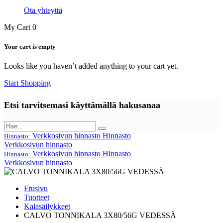
Ota yhteyttä
My Cart
0
Your cart is empty
Looks like you haven’t added anything to your cart yet.
Start Shopping
Etsi tarvitsemasi käyttämällä hakusanaa
Verkkosivun hinnasto
Hinnasto
Hinnasto:
Verkkosivun hinnasto
Verkkosivun hinnasto
Hinnasto
Hinnasto:
Verkkosivun hinnasto
Etusivu
Tuotteet
Kalasäilykkeet
CALVO TONNIKALA 3X80/56G VEDESSÄ