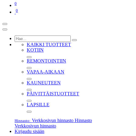
0
0
KAIKKI TUOTTEET
KOTIIN
REMONTOINTIIN
VAPAA-AIKAAN
KAUNEUTEEN
PÄIVITTÄISTUOTTEET
LAPSILLE
Verkkosivun hinnasto
Hinnasto
Hinnasto:
Verkkosivun hinnasto
Kirjaudu sisään