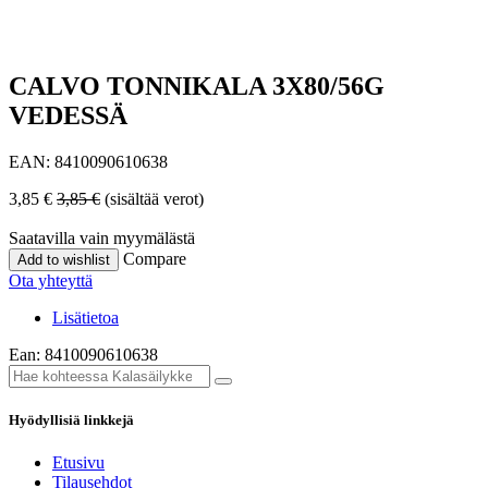
CALVO TONNIKALA 3X80/56G
VEDESSÄ
EAN:
8410090610638
3,85
€
3,85
€
(sisältää verot)
Saatavilla vain myymälästä
Compare
Add to wishlist
Ota yhteyttä
Lisätietoa
Ean: 8410090610638
Hyödyllisiä linkkejä
Etusivu
Tilausehdot