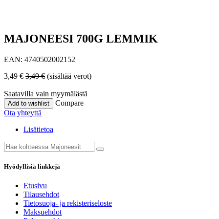
MAJONEESI 700G LEMMIK
EAN:
4740502002152
3,49
€
3,49
€
(sisältää verot)
Saatavilla vain myymälästä
Compare
Add to wishlist
Ota yhteyttä
Lisätietoa
Hyödyllisiä linkkejä
Etusivu
Tilausehdot
Tietosuoja- ja rekisteriseloste
Maksuehdot