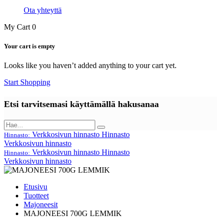
Ota yhteyttä
My Cart
0
Your cart is empty
Looks like you haven’t added anything to your cart yet.
Start Shopping
Etsi tarvitsemasi käyttämällä hakusanaa
Verkkosivun hinnasto
Hinnasto
Hinnasto:
Verkkosivun hinnasto
Verkkosivun hinnasto
Hinnasto
Hinnasto:
Verkkosivun hinnasto
Etusivu
Tuotteet
Majoneesit
MAJONEESI 700G LEMMIK