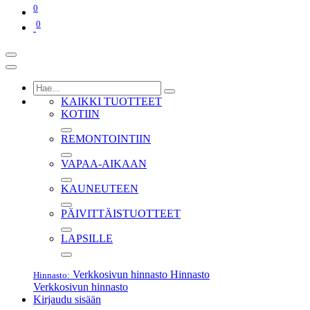
0
0
KAIKKI TUOTTEET
KOTIIN
REMONTOINTIIN
VAPAA-AIKAAN
KAUNEUTEEN
PÄIVITTÄISTUOTTEET
LAPSILLE
Verkkosivun hinnasto
Hinnasto
Hinnasto:
Verkkosivun hinnasto
Kirjaudu sisään