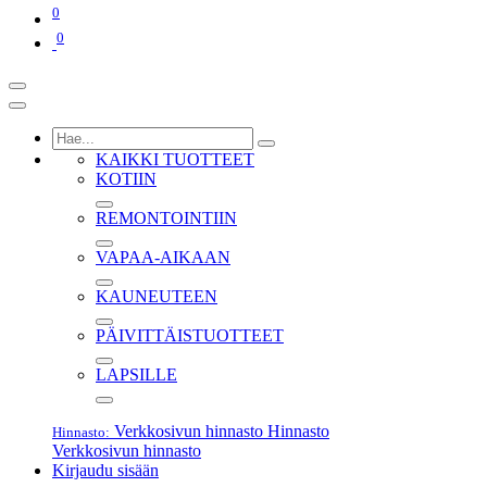
0
0
KAIKKI TUOTTEET
KOTIIN
REMONTOINTIIN
VAPAA-AIKAAN
KAUNEUTEEN
PÄIVITTÄISTUOTTEET
LAPSILLE
Verkkosivun hinnasto
Hinnasto
Hinnasto:
Verkkosivun hinnasto
Kirjaudu sisään