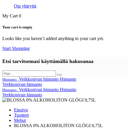
Ota yhteyttä
My Cart
0
Your cart is empty
Looks like you haven’t added anything to your cart yet.
Start Shopping
Etsi tarvitsemasi käyttämällä hakusanaa
Verkkosivun hinnasto
Hinnasto
Hinnasto:
Verkkosivun hinnasto
Verkkosivun hinnasto
Hinnasto
Hinnasto:
Verkkosivun hinnasto
Etusivu
Tuotteet
Mehut
BLOSSA 0% ALKOHOLITON GLÖGI 0,75L