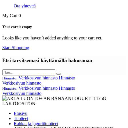
Ota yhteyttä
My Cart
0
Your cart is empty
Looks like you haven’t added anything to your cart yet.
Start Shopping
Etsi tarvitsemasi käyttämällä hakusanaa
Verkkosivun hinnasto
Hinnasto
Hinnasto:
Verkkosivun hinnasto
Verkkosivun hinnasto
Hinnasto
Hinnasto:
Verkkosivun hinnasto
Etusivu
Tuotteet
Rahka- ja jogurttituotteet