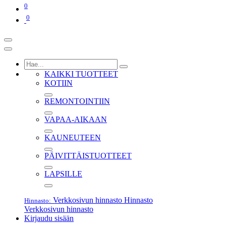
0
0
KAIKKI TUOTTEET
KOTIIN
REMONTOINTIIN
VAPAA-AIKAAN
KAUNEUTEEN
PÄIVITTÄISTUOTTEET
LAPSILLE
Verkkosivun hinnasto
Hinnasto
Hinnasto:
Verkkosivun hinnasto
Kirjaudu sisään