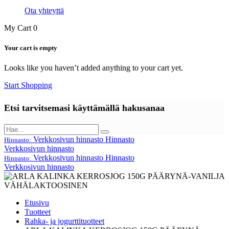
Ota yhteyttä
My Cart
0
Your cart is empty
Looks like you haven’t added anything to your cart yet.
Start Shopping
Etsi tarvitsemasi käyttämällä hakusanaa
Verkkosivun hinnasto
Hinnasto
Hinnasto:
Verkkosivun hinnasto
Verkkosivun hinnasto
Hinnasto
Hinnasto:
Verkkosivun hinnasto
Etusivu
Tuotteet
Rahka- ja jogurttituotteet