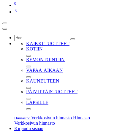
0
0
KAIKKI TUOTTEET
KOTIIN
REMONTOINTIIN
VAPAA-AIKAAN
KAUNEUTEEN
PÄIVITTÄISTUOTTEET
LAPSILLE
Verkkosivun hinnasto
Hinnasto
Hinnasto:
Verkkosivun hinnasto
Kirjaudu sisään