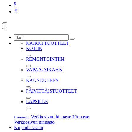
0
0
KAIKKI TUOTTEET
KOTIIN
REMONTOINTIIN
VAPAA-AIKAAN
KAUNEUTEEN
PÄIVITTÄISTUOTTEET
LAPSILLE
Verkkosivun hinnasto
Hinnasto
Hinnasto:
Verkkosivun hinnasto
Kirjaudu sisään