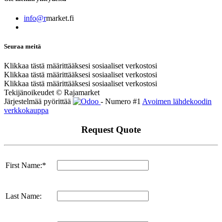
info@r
market.fi
Seuraa meitä
Klikkaa tästä määrittääksesi sosiaaliset verkostosi
Klikkaa tästä määrittääksesi sosiaaliset verkostosi
Klikkaa tästä määrittääksesi sosiaaliset verkostosi
Tekijänoikeudet © Rajamarket
Järjestelmää pyörittää
- Numero #1
Avoimen lähdekoodin
verkkokauppa
Request Quote
First Name:*
Last Name: