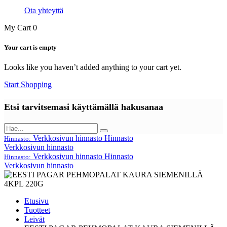
Ota yhteyttä
My Cart
0
Your cart is empty
Looks like you haven’t added anything to your cart yet.
Start Shopping
Etsi tarvitsemasi käyttämällä hakusanaa
Verkkosivun hinnasto
Hinnasto
Hinnasto:
Verkkosivun hinnasto
Verkkosivun hinnasto
Hinnasto
Hinnasto:
Verkkosivun hinnasto
Etusivu
Tuotteet
Leivät