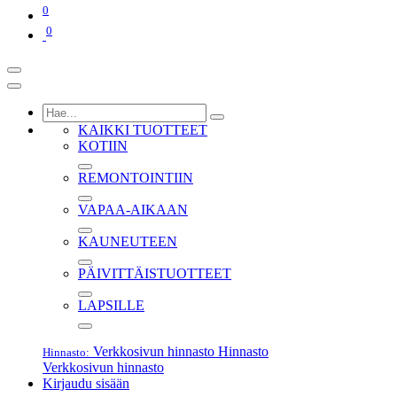
0
0
KAIKKI TUOTTEET
KOTIIN
REMONTOINTIIN
VAPAA-AIKAAN
KAUNEUTEEN
PÄIVITTÄISTUOTTEET
LAPSILLE
Verkkosivun hinnasto
Hinnasto
Hinnasto:
Verkkosivun hinnasto
Kirjaudu sisään