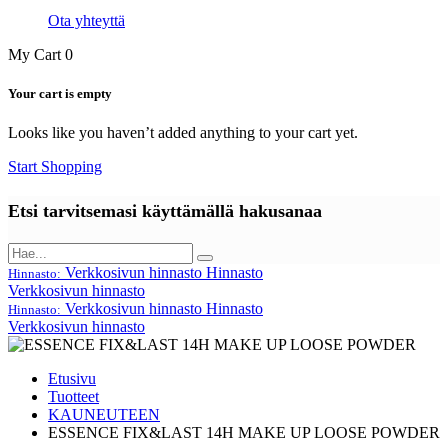
Ota yhteyttä
My Cart
0
Your cart is empty
Looks like you haven’t added anything to your cart yet.
Start Shopping
Etsi tarvitsemasi käyttämällä hakusanaa
Verkkosivun hinnasto
Hinnasto
Hinnasto:
Verkkosivun hinnasto
Verkkosivun hinnasto
Hinnasto
Hinnasto:
Verkkosivun hinnasto
Etusivu
Tuotteet
KAUNEUTEEN
ESSENCE FIX&LAST 14H MAKE UP LOOSE POWDER