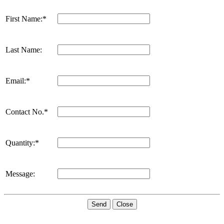
First Name:*
Last Name:
Email:*
Contact No.*
Quantity:*
Message:
Send
Close