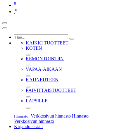
0
0
KAIKKI TUOTTEET
KOTIIN
REMONTOINTIIN
VAPAA-AIKAAN
KAUNEUTEEN
PÄIVITTÄISTUOTTEET
LAPSILLE
Verkkosivun hinnasto
Hinnasto
Hinnasto:
Verkkosivun hinnasto
Kirjaudu sisään