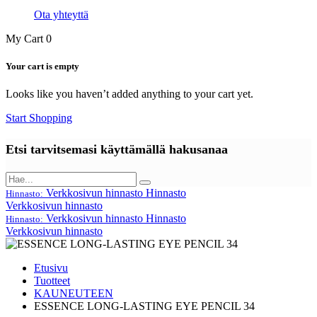
Ota yhteyttä
My Cart
0
Your cart is empty
Looks like you haven’t added anything to your cart yet.
Start Shopping
Etsi tarvitsemasi käyttämällä hakusanaa
Verkkosivun hinnasto
Hinnasto
Hinnasto:
Verkkosivun hinnasto
Verkkosivun hinnasto
Hinnasto
Hinnasto:
Verkkosivun hinnasto
Etusivu
Tuotteet
KAUNEUTEEN
ESSENCE LONG-LASTING EYE PENCIL 34