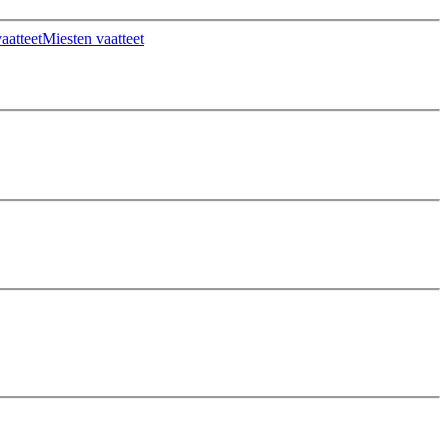
aatteet
Miesten vaatteet