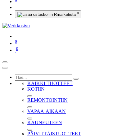
0
0
0
KAIKKI TUOTTEET
KOTIIN
REMONTOINTIIN
VAPAA-AIKAAN
KAUNEUTEEN
PÄIVITTÄISTUOTTEET