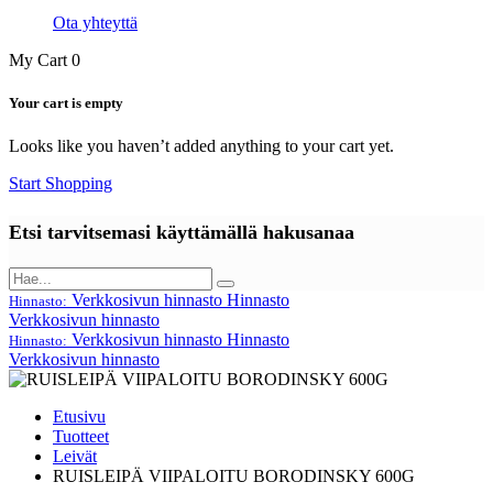
Ota yhteyttä
My Cart
0
Your cart is empty
Looks like you haven’t added anything to your cart yet.
Start Shopping
Etsi tarvitsemasi käyttämällä hakusanaa
Verkkosivun hinnasto
Hinnasto
Hinnasto:
Verkkosivun hinnasto
Verkkosivun hinnasto
Hinnasto
Hinnasto:
Verkkosivun hinnasto
Etusivu
Tuotteet
Leivät
RUISLEIPÄ VIIPALOITU BORODINSKY 600G