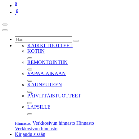
0
0
KAIKKI TUOTTEET
KOTIIN
REMONTOINTIIN
VAPAA-AIKAAN
KAUNEUTEEN
PÄIVITTÄISTUOTTEET
LAPSILLE
Verkkosivun hinnasto
Hinnasto
Hinnasto:
Verkkosivun hinnasto
Kirjaudu sisään