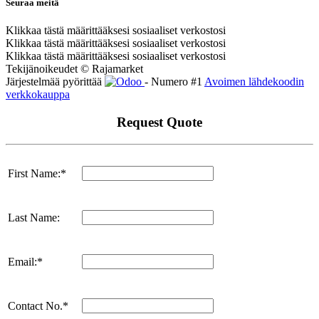
Seuraa meitä
Klikkaa tästä määrittääksesi sosiaaliset verkostosi
Klikkaa tästä määrittääksesi sosiaaliset verkostosi
Klikkaa tästä määrittääksesi sosiaaliset verkostosi
Tekijänoikeudet © Rajamarket
Järjestelmää pyörittää
- Numero #1
Avoimen lähdekoodin
verkkokauppa
Request Quote
First Name:*
Last Name:
Email:*
Contact No.*