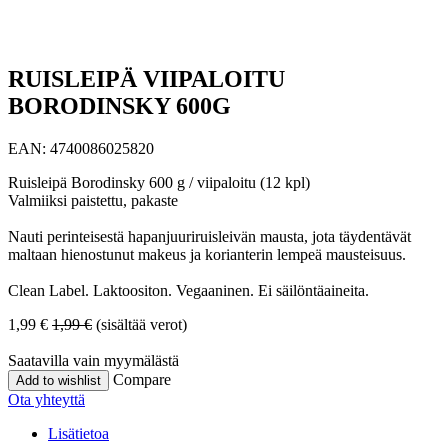
RUISLEIPÄ VIIPALOITU
BORODINSKY 600G
EAN:
4740086025820
Ruisleipä Borodinsky 600 g / viipaloitu (12 kpl)
Valmiiksi paistettu, pakaste
Nauti perinteisestä hapanjuuriruisleivän mausta, jota täydentävät
maltaan hienostunut makeus ja korianterin lempeä mausteisuus.
Clean Label. Laktoositon. Vegaaninen. Ei säilöntäaineita.
1,99
€
1,99
€
(sisältää verot)
Saatavilla vain myymälästä
Compare
Add to wishlist
Ota yhteyttä
Lisätietoa