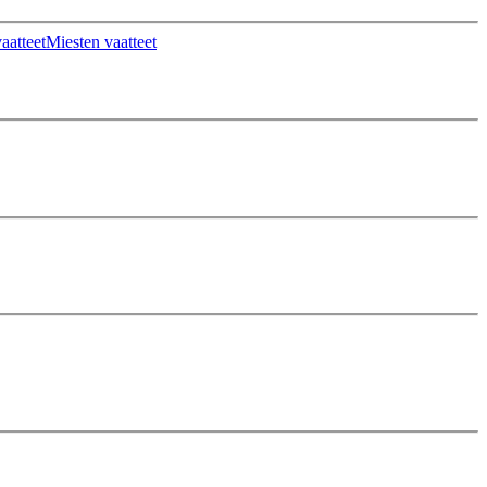
aatteet
Miesten vaatteet