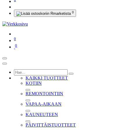
0
0
0
KAIKKI TUOTTEET
KOTIIN
REMONTOINTIIN
VAPAA-AIKAAN
KAUNEUTEEN
PÄIVITTÄISTUOTTEET