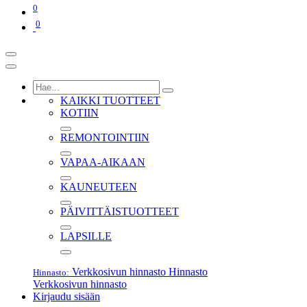
0
0
KAIKKI TUOTTEET
KOTIIN
REMONTOINTIIN
VAPAA-AIKAAN
KAUNEUTEEN
PÄIVITTÄISTUOTTEET
LAPSILLE
Verkkosivun hinnasto
Hinnasto
Hinnasto:
Verkkosivun hinnasto
Kirjaudu sisään