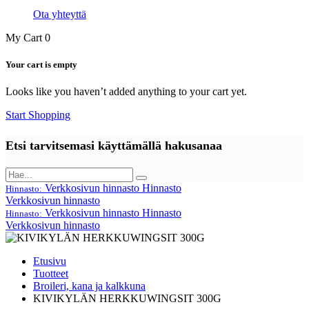
Ota yhteyttä
My Cart
0
Your cart is empty
Looks like you haven’t added anything to your cart yet.
Start Shopping
Etsi tarvitsemasi käyttämällä hakusanaa
Verkkosivun hinnasto
Hinnasto
Hinnasto:
Verkkosivun hinnasto
Verkkosivun hinnasto
Hinnasto
Hinnasto:
Verkkosivun hinnasto
Etusivu
Tuotteet
Broileri, kana ja kalkkuna
KIVIKYLÄN HERKKUWINGSIT 300G