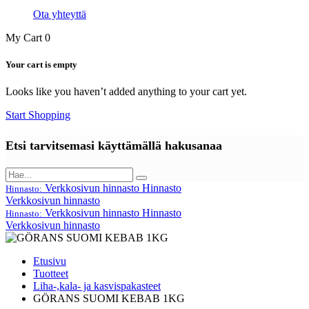
Ota yhteyttä
My Cart
0
Your cart is empty
Looks like you haven’t added anything to your cart yet.
Start Shopping
Etsi tarvitsemasi käyttämällä hakusanaa
Verkkosivun hinnasto
Hinnasto
Hinnasto:
Verkkosivun hinnasto
Verkkosivun hinnasto
Hinnasto
Hinnasto:
Verkkosivun hinnasto
Etusivu
Tuotteet
Liha-,kala- ja kasvispakasteet
GÖRANS SUOMI KEBAB 1KG