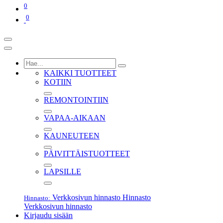
0
0
KAIKKI TUOTTEET
KOTIIN
REMONTOINTIIN
VAPAA-AIKAAN
KAUNEUTEEN
PÄIVITTÄISTUOTTEET
LAPSILLE
Verkkosivun hinnasto
Hinnasto
Hinnasto:
Verkkosivun hinnasto
Kirjaudu sisään