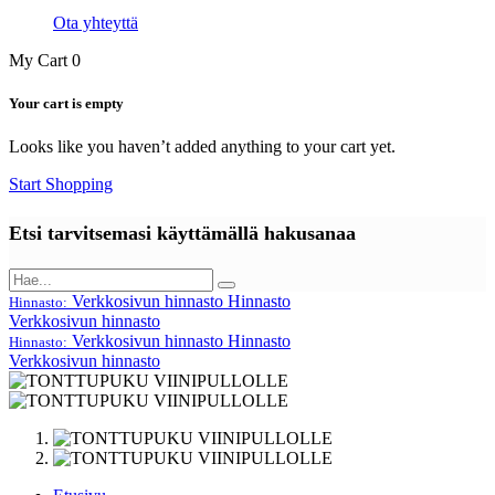
Ota yhteyttä
My Cart
0
Your cart is empty
Looks like you haven’t added anything to your cart yet.
Start Shopping
Etsi tarvitsemasi käyttämällä hakusanaa
Verkkosivun hinnasto
Hinnasto
Hinnasto:
Verkkosivun hinnasto
Verkkosivun hinnasto
Hinnasto
Hinnasto:
Verkkosivun hinnasto