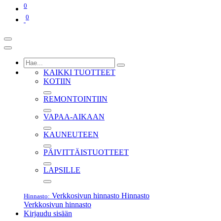
0
0
KAIKKI TUOTTEET
KOTIIN
REMONTOINTIIN
VAPAA-AIKAAN
KAUNEUTEEN
PÄIVITTÄISTUOTTEET
LAPSILLE
Verkkosivun hinnasto
Hinnasto
Hinnasto:
Verkkosivun hinnasto
Kirjaudu sisään