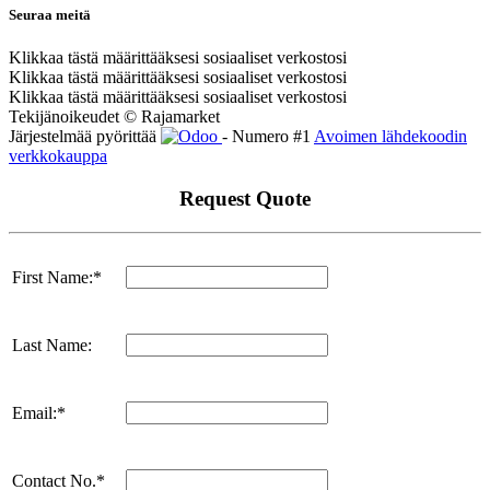
Seuraa meitä
Klikkaa tästä määrittääksesi sosiaaliset verkostosi
Klikkaa tästä määrittääksesi sosiaaliset verkostosi
Klikkaa tästä määrittääksesi sosiaaliset verkostosi
Tekijänoikeudet © Rajamarket
Järjestelmää pyörittää
- Numero #1
Avoimen lähdekoodin
verkkokauppa
Request Quote
First Name:*
Last Name:
Email:*
Contact No.*