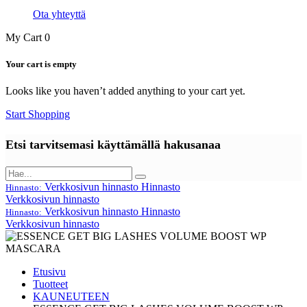
Ota yhteyttä
My Cart
0
Your cart is empty
Looks like you haven’t added anything to your cart yet.
Start Shopping
Etsi tarvitsemasi käyttämällä hakusanaa
Verkkosivun hinnasto
Hinnasto
Hinnasto:
Verkkosivun hinnasto
Verkkosivun hinnasto
Hinnasto
Hinnasto:
Verkkosivun hinnasto
Etusivu
Tuotteet
KAUNEUTEEN