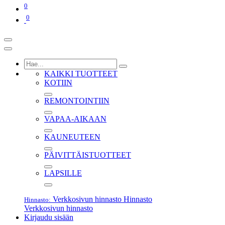
0
0
KAIKKI TUOTTEET
KOTIIN
REMONTOINTIIN
VAPAA-AIKAAN
KAUNEUTEEN
PÄIVITTÄISTUOTTEET
LAPSILLE
Verkkosivun hinnasto
Hinnasto
Hinnasto:
Verkkosivun hinnasto
Kirjaudu sisään