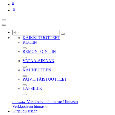
0
0
KAIKKI TUOTTEET
KOTIIN
REMONTOINTIIN
VAPAA-AIKAAN
KAUNEUTEEN
PÄIVITTÄISTUOTTEET
LAPSILLE
Verkkosivun hinnasto
Hinnasto
Hinnasto:
Verkkosivun hinnasto
Kirjaudu sisään