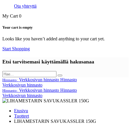
Ota yhteyttä
My Cart
0
Your cart is empty
Looks like you haven’t added anything to your cart yet.
Start Shopping
Etsi tarvitsemasi käyttämällä hakusanaa
Verkkosivun hinnasto
Hinnasto
Hinnasto:
Verkkosivun hinnasto
Verkkosivun hinnasto
Hinnasto
Hinnasto:
Verkkosivun hinnasto
Etusivu
Tuotteet
LIHAMESTARIN SAVUKASSLER 150G