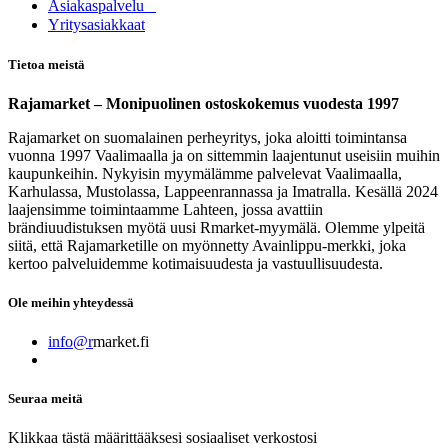
Asia​k​aspalvelu
​Yritysasiakkaat
Tietoa meistä
Rajamarket – Monipuolinen ostoskokemus vuodesta 1997
Rajamarket on suomalainen perheyritys, joka aloitti toimintansa
vuonna 1997 Vaalimaalla ja on sittemmin laajentunut useisiin muihin
kaupunkeihin. Nykyisin myymälämme palvelevat Vaalimaalla,
Karhulassa, Mustolassa, Lappeenrannassa ja Imatralla. Kesällä 2024
laajensimme toimintaamme Lahteen, jossa avattiin
brändiuudistuksen myötä uusi Rmarket-myymälä. Olemme ylpeitä
siitä, että Rajamarketille on myönnetty Avainlippu-merkki, joka
kertoo palveluidemme kotimaisuudesta ja vastuullisuudesta.
Ole meihin yhteydessä
info@r
market.fi
Seuraa meitä
Klikkaa tästä määrittääksesi sosiaaliset verkostosi