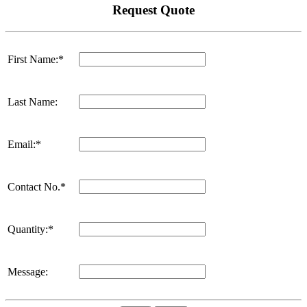
Request Quote
First Name:*
Last Name:
Email:*
Contact No.*
Quantity:*
Message: