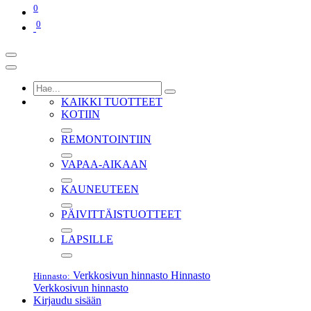
0
0
KAIKKI TUOTTEET
KOTIIN
REMONTOINTIIN
VAPAA-AIKAAN
KAUNEUTEEN
PÄIVITTÄISTUOTTEET
LAPSILLE
Verkkosivun hinnasto
Hinnasto
Hinnasto:
Verkkosivun hinnasto
Kirjaudu sisään