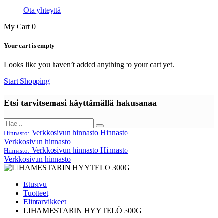
Ota yhteyttä
My Cart
0
Your cart is empty
Looks like you haven’t added anything to your cart yet.
Start Shopping
Etsi tarvitsemasi käyttämällä hakusanaa
Verkkosivun hinnasto
Hinnasto
Hinnasto:
Verkkosivun hinnasto
Verkkosivun hinnasto
Hinnasto
Hinnasto:
Verkkosivun hinnasto
Etusivu
Tuotteet
Elintarvikkeet
LIHAMESTARIN HYYTELÖ 300G