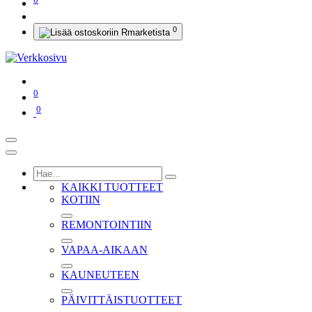
0
0
0
KAIKKI TUOTTEET
KOTIIN
REMONTOINTIIN
VAPAA-AIKAAN
KAUNEUTEEN
PÄIVITTÄISTUOTTEET