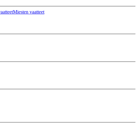
aatteet
Miesten vaatteet