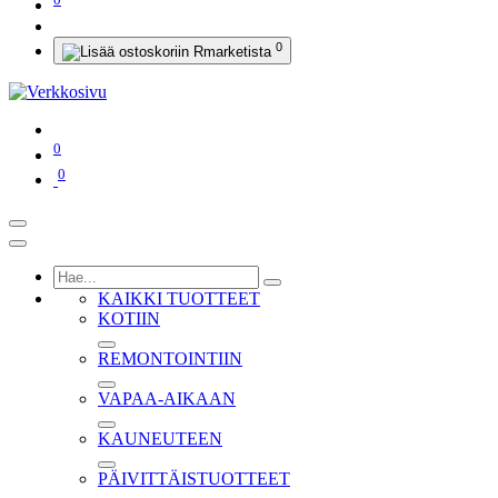
0
0
0
KAIKKI TUOTTEET
KOTIIN
REMONTOINTIIN
VAPAA-AIKAAN
KAUNEUTEEN
PÄIVITTÄISTUOTTEET