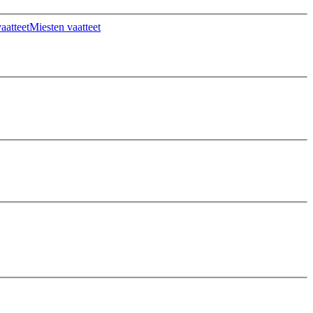
aatteet
Miesten vaatteet