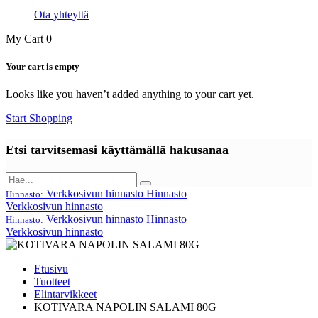
Ota yhteyttä
My Cart
0
Your cart is empty
Looks like you haven’t added anything to your cart yet.
Start Shopping
Etsi tarvitsemasi käyttämällä hakusanaa
Verkkosivun hinnasto
Hinnasto
Hinnasto:
Verkkosivun hinnasto
Verkkosivun hinnasto
Hinnasto
Hinnasto:
Verkkosivun hinnasto
Etusivu
Tuotteet
Elintarvikkeet
KOTIVARA NAPOLIN SALAMI 80G