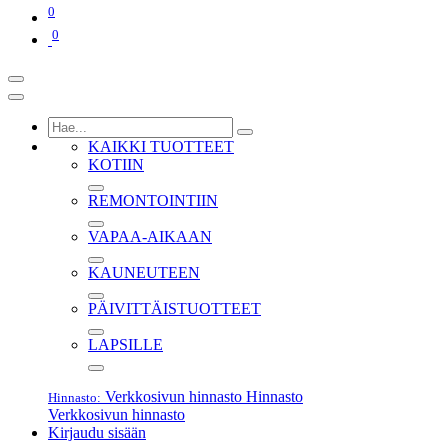
0
0
KAIKKI TUOTTEET
KOTIIN
REMONTOINTIIN
VAPAA-AIKAAN
KAUNEUTEEN
PÄIVITTÄISTUOTTEET
LAPSILLE
Verkkosivun hinnasto
Hinnasto
Hinnasto:
Verkkosivun hinnasto
Kirjaudu sisään