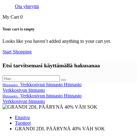
Ota yhteyttä
My Cart
0
Your cart is empty
Looks like you haven’t added anything to your cart yet.
Start Shopping
Etsi tarvitsemasi käyttämällä hakusanaa
Verkkosivun hinnasto
Hinnasto
Hinnasto:
Verkkosivun hinnasto
Verkkosivun hinnasto
Hinnasto
Hinnasto:
Verkkosivun hinnasto
Etusivu
Tuotteet
GRANDI 2DL PÄÄRYNÄ 40% VÄH SOK