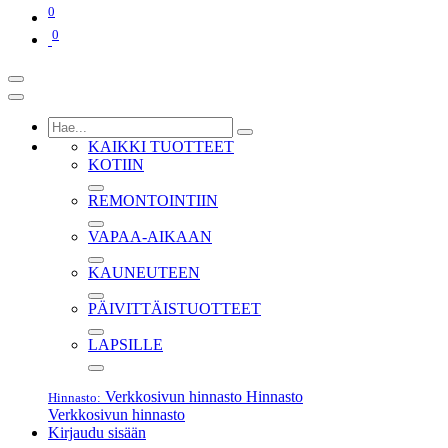
0
0
KAIKKI TUOTTEET
KOTIIN
REMONTOINTIIN
VAPAA-AIKAAN
KAUNEUTEEN
PÄIVITTÄISTUOTTEET
LAPSILLE
Verkkosivun hinnasto
Hinnasto
Hinnasto:
Verkkosivun hinnasto
Kirjaudu sisään