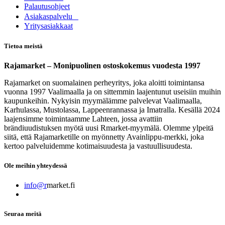
Palautusohjeet
Asia​k​aspalvelu
​Yritysasiakkaat
Tietoa meistä
Rajamarket – Monipuolinen ostoskokemus vuodesta 1997
Rajamarket on suomalainen perheyritys, joka aloitti toimintansa
vuonna 1997 Vaalimaalla ja on sittemmin laajentunut useisiin muihin
kaupunkeihin. Nykyisin myymälämme palvelevat Vaalimaalla,
Karhulassa, Mustolassa, Lappeenrannassa ja Imatralla. Kesällä 2024
laajensimme toimintaamme Lahteen, jossa avattiin
brändiuudistuksen myötä uusi Rmarket-myymälä. Olemme ylpeitä
siitä, että Rajamarketille on myönnetty Avainlippu-merkki, joka
kertoo palveluidemme kotimaisuudesta ja vastuullisuudesta.
Ole meihin yhteydessä
info@r
market.fi
Seuraa meitä