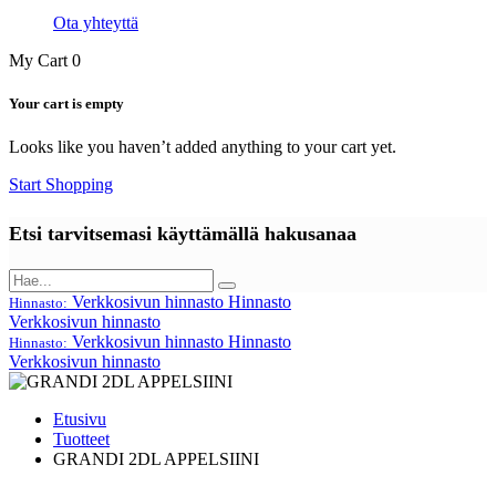
Ota yhteyttä
My Cart
0
Your cart is empty
Looks like you haven’t added anything to your cart yet.
Start Shopping
Etsi tarvitsemasi käyttämällä hakusanaa
Verkkosivun hinnasto
Hinnasto
Hinnasto:
Verkkosivun hinnasto
Verkkosivun hinnasto
Hinnasto
Hinnasto:
Verkkosivun hinnasto
Etusivu
Tuotteet
GRANDI 2DL APPELSIINI