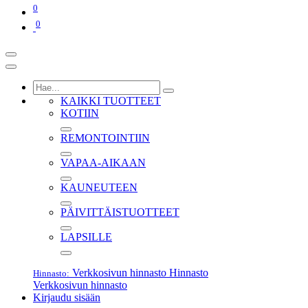
0
0
KAIKKI TUOTTEET
KOTIIN
REMONTOINTIIN
VAPAA-AIKAAN
KAUNEUTEEN
PÄIVITTÄISTUOTTEET
LAPSILLE
Verkkosivun hinnasto
Hinnasto
Hinnasto:
Verkkosivun hinnasto
Kirjaudu sisään