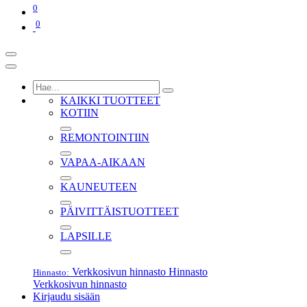
0
0
KAIKKI TUOTTEET
KOTIIN
REMONTOINTIIN
VAPAA-AIKAAN
KAUNEUTEEN
PÄIVITTÄISTUOTTEET
LAPSILLE
Verkkosivun hinnasto
Hinnasto
Hinnasto:
Verkkosivun hinnasto
Kirjaudu sisään