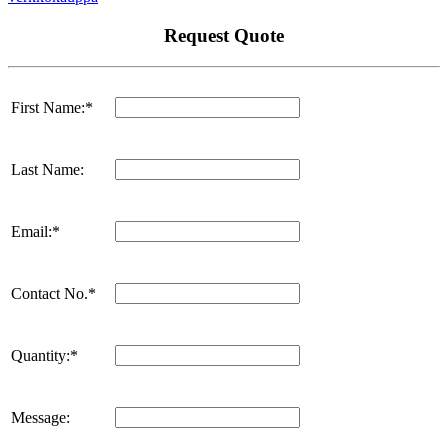
Request Quote
First Name:*
Last Name:
Email:*
Contact No.*
Quantity:*
Message: