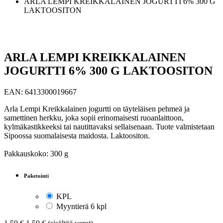
ARLA LEMPI KREIKKALAINEN JOGURTTI 6% 300 G
LAKTOOSITON
ARLA LEMPI KREIKKALAINEN
JOGURTTI 6% 300 G LAKTOOSITON
EAN:
6413300019667
Arla Lempi Kreikkalainen jogurtti on täyteläisen pehmeä ja
samettinen herkku, joka sopii erinomaisesti ruoanlaittoon,
kylmäkastikkeeksi tai nautittavaksi sellaisenaan. Tuote valmistetaan
Sipoossa suomalaisesta maidosta. Laktoositon.
Pakkauskoko: 300 g
Paketointi
KPL
Myyntierä 6 kpl