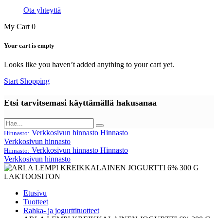
Ota yhteyttä
My Cart
0
Your cart is empty
Looks like you haven’t added anything to your cart yet.
Start Shopping
Etsi tarvitsemasi käyttämällä hakusanaa
Verkkosivun hinnasto
Hinnasto
Hinnasto:
Verkkosivun hinnasto
Verkkosivun hinnasto
Hinnasto
Hinnasto:
Verkkosivun hinnasto
Etusivu
Tuotteet
Rahka- ja jogurttituotteet