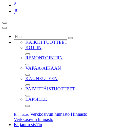
0
0
KAIKKI TUOTTEET
KOTIIN
REMONTOINTIIN
VAPAA-AIKAAN
KAUNEUTEEN
PÄIVITTÄISTUOTTEET
LAPSILLE
Verkkosivun hinnasto
Hinnasto
Hinnasto:
Verkkosivun hinnasto
Kirjaudu sisään