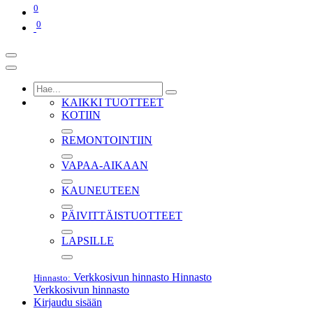
0
0
KAIKKI TUOTTEET
KOTIIN
REMONTOINTIIN
VAPAA-AIKAAN
KAUNEUTEEN
PÄIVITTÄISTUOTTEET
LAPSILLE
Verkkosivun hinnasto
Hinnasto
Hinnasto:
Verkkosivun hinnasto
Kirjaudu sisään