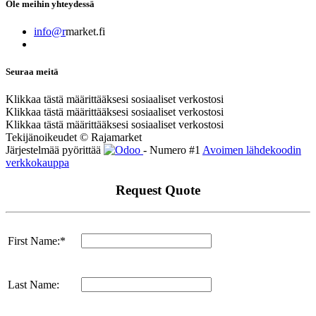
Ole meihin yhteydessä
info@r
market.fi
Seuraa meitä
Klikkaa tästä määrittääksesi sosiaaliset verkostosi
Klikkaa tästä määrittääksesi sosiaaliset verkostosi
Klikkaa tästä määrittääksesi sosiaaliset verkostosi
Tekijänoikeudet © Rajamarket
Järjestelmää pyörittää
- Numero #1
Avoimen lähdekoodin
verkkokauppa
Request Quote
First Name:*
Last Name: