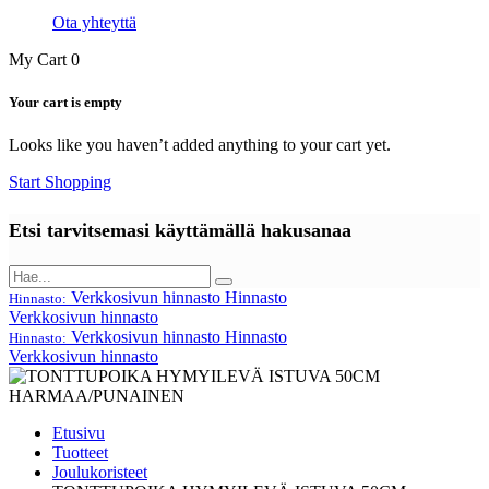
Ota yhteyttä
My Cart
0
Your cart is empty
Looks like you haven’t added anything to your cart yet.
Start Shopping
Etsi tarvitsemasi käyttämällä hakusanaa
Verkkosivun hinnasto
Hinnasto
Hinnasto:
Verkkosivun hinnasto
Verkkosivun hinnasto
Hinnasto
Hinnasto:
Verkkosivun hinnasto
Etusivu
Tuotteet
Joulukoristeet