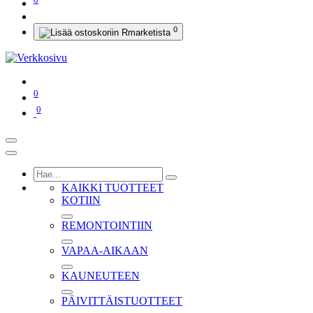
0
0
0
KAIKKI TUOTTEET
KOTIIN
REMONTOINTIIN
VAPAA-AIKAAN
KAUNEUTEEN
PÄIVITTÄISTUOTTEET