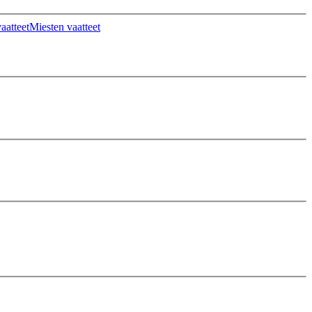
aatteet
Miesten vaatteet