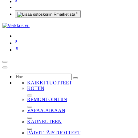
0
0
0
KAIKKI TUOTTEET
KOTIIN
REMONTOINTIIN
VAPAA-AIKAAN
KAUNEUTEEN
PÄIVITTÄISTUOTTEET