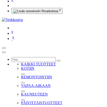
0
0
0
KAIKKI TUOTTEET
KOTIIN
REMONTOINTIIN
VAPAA-AIKAAN
KAUNEUTEEN
PÄIVITTÄISTUOTTEET