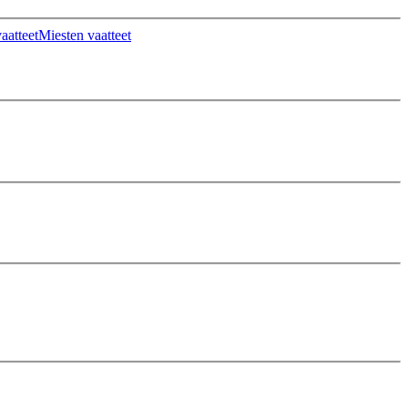
aatteet
Miesten vaatteet