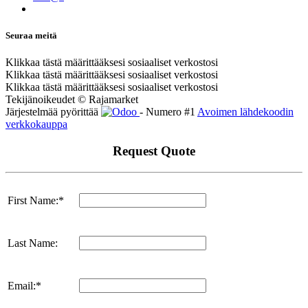
Seuraa meitä
Klikkaa tästä määrittääksesi sosiaaliset verkostosi
Klikkaa tästä määrittääksesi sosiaaliset verkostosi
Klikkaa tästä määrittääksesi sosiaaliset verkostosi
Tekijänoikeudet © Rajamarket
Järjestelmää pyörittää
- Numero #1
Avoimen lähdekoodin
verkkokauppa
Request Quote
First Name:*
Last Name:
Email:*