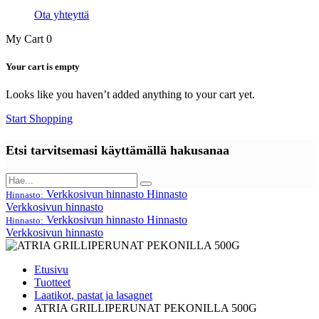
Ota yhteyttä
My Cart
0
Your cart is empty
Looks like you haven’t added anything to your cart yet.
Start Shopping
Etsi tarvitsemasi käyttämällä hakusanaa
Verkkosivun hinnasto
Hinnasto
Hinnasto:
Verkkosivun hinnasto
Verkkosivun hinnasto
Hinnasto
Hinnasto:
Verkkosivun hinnasto
Etusivu
Tuotteet
Laatikot, pastat ja lasagnet
ATRIA GRILLIPERUNAT PEKONILLA 500G