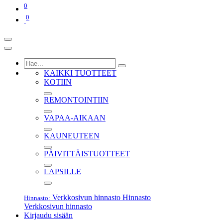
0
0
KAIKKI TUOTTEET
KOTIIN
REMONTOINTIIN
VAPAA-AIKAAN
KAUNEUTEEN
PÄIVITTÄISTUOTTEET
LAPSILLE
Verkkosivun hinnasto
Hinnasto
Hinnasto:
Verkkosivun hinnasto
Kirjaudu sisään