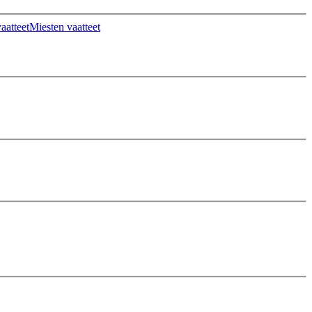
aatteet
Miesten vaatteet