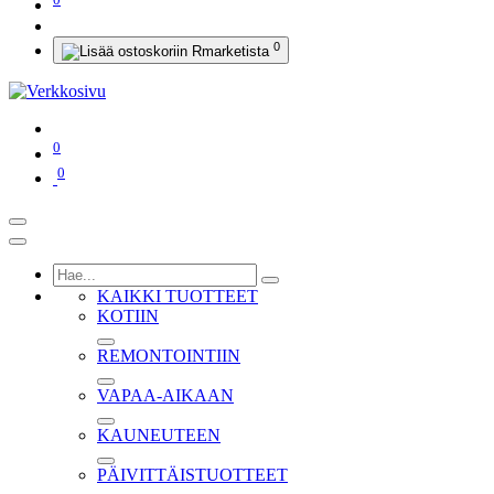
0
0
0
KAIKKI TUOTTEET
KOTIIN
REMONTOINTIIN
VAPAA-AIKAAN
KAUNEUTEEN
PÄIVITTÄISTUOTTEET