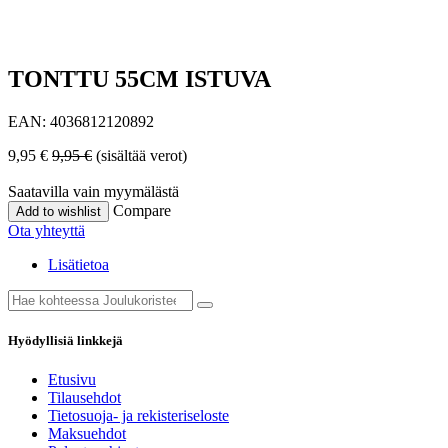
TONTTU 55CM ISTUVA
EAN:
4036812120892
9,95
€
9,95
€
(sisältää verot)
Saatavilla vain myymälästä
Compare
Add to wishlist
Ota yhteyttä
Lisätietoa
Hyödyllisiä linkkejä
Etusivu
Tilausehdot
Tietosuoja- ja rekisteriseloste
Maksuehdot