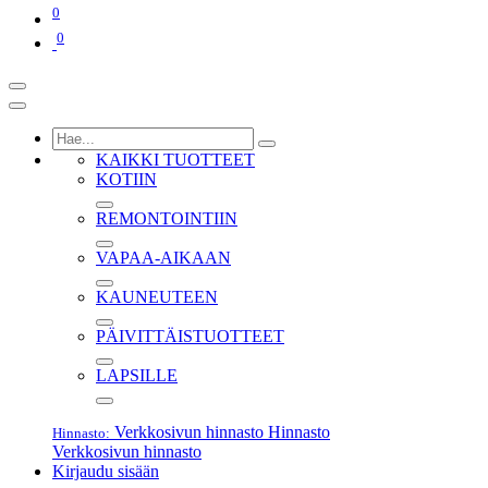
0
0
KAIKKI TUOTTEET
KOTIIN
REMONTOINTIIN
VAPAA-AIKAAN
KAUNEUTEEN
PÄIVITTÄISTUOTTEET
LAPSILLE
Verkkosivun hinnasto
Hinnasto
Hinnasto:
Verkkosivun hinnasto
Kirjaudu sisään