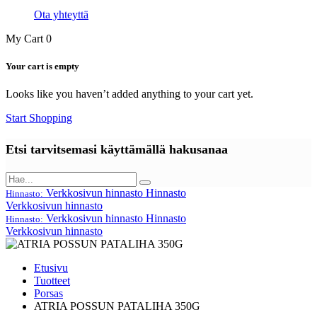
Ota yhteyttä
My Cart
0
Your cart is empty
Looks like you haven’t added anything to your cart yet.
Start Shopping
Etsi tarvitsemasi käyttämällä hakusanaa
Verkkosivun hinnasto
Hinnasto
Hinnasto:
Verkkosivun hinnasto
Verkkosivun hinnasto
Hinnasto
Hinnasto:
Verkkosivun hinnasto
Etusivu
Tuotteet
Porsas
ATRIA POSSUN PATALIHA 350G