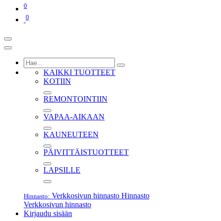
0
0
KAIKKI TUOTTEET
KOTIIN
REMONTOINTIIN
VAPAA-AIKAAN
KAUNEUTEEN
PÄIVITTÄISTUOTTEET
LAPSILLE
Verkkosivun hinnasto
Hinnasto
Hinnasto:
Verkkosivun hinnasto
Kirjaudu sisään