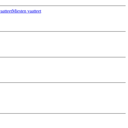
aatteet
Miesten vaatteet