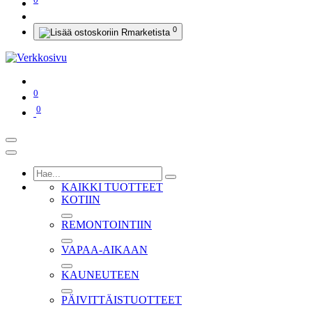
0
0
0
KAIKKI TUOTTEET
KOTIIN
REMONTOINTIIN
VAPAA-AIKAAN
KAUNEUTEEN
PÄIVITTÄISTUOTTEET