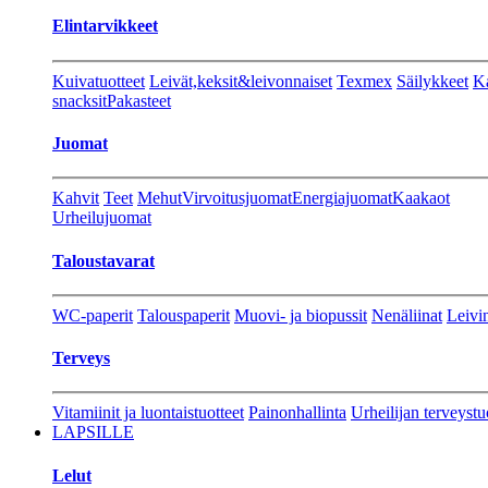
Elintarvikkeet
Kuivatuotteet
Leivät,keksit&leivonnaiset
Texmex
Säilykkeet
Ka
snacksit
Pakasteet
Juomat
Kahvit
Teet
Mehut
Virvoitusjuomat
Energiajuomat
Kaakaot
Urheilujuomat
Taloustavarat
WC-paperit
Talouspaperit
Muovi- ja biopussit
Nenäliinat
Leivin
Terveys
Vitamiinit ja luontaistuotteet
Painonhallinta
Urheilijan terveystu
LAPSILLE
Lelut