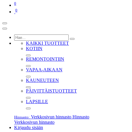
0
0
KAIKKI TUOTTEET
KOTIIN
REMONTOINTIIN
VAPAA-AIKAAN
KAUNEUTEEN
PÄIVITTÄISTUOTTEET
LAPSILLE
Verkkosivun hinnasto
Hinnasto
Hinnasto:
Verkkosivun hinnasto
Kirjaudu sisään