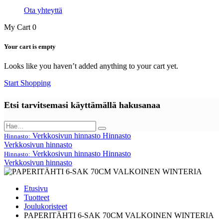
Ota yhteyttä
My Cart
0
Your cart is empty
Looks like you haven’t added anything to your cart yet.
Start Shopping
Etsi tarvitsemasi käyttämällä hakusanaa
Verkkosivun hinnasto
Hinnasto
Hinnasto:
Verkkosivun hinnasto
Verkkosivun hinnasto
Hinnasto
Hinnasto:
Verkkosivun hinnasto
Etusivu
Tuotteet
Joulukoristeet
PAPERITÄHTI 6-SAK 70CM VALKOINEN WINTERIA