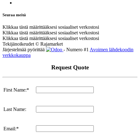
Seuraa meitä
Klikkaa tästä määrittääksesi sosiaaliset verkostosi
Klikkaa tästä määrittääksesi sosiaaliset verkostosi
Klikkaa tästä määrittääksesi sosiaaliset verkostosi
Tekijänoikeudet © Rajamarket
Järjestelmää pyörittää
- Numero #1
Avoimen lähdekoodin
verkkokauppa
Request Quote
First Name:*
Last Name:
Email:*