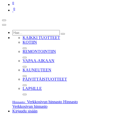
0
0
KAIKKI TUOTTEET
KOTIIN
REMONTOINTIIN
VAPAA-AIKAAN
KAUNEUTEEN
PÄIVITTÄISTUOTTEET
LAPSILLE
Verkkosivun hinnasto
Hinnasto
Hinnasto:
Verkkosivun hinnasto
Kirjaudu sisään