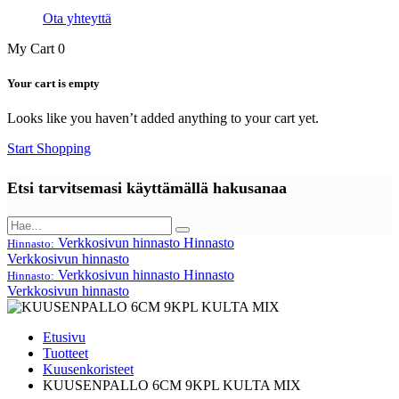
Ota yhteyttä
My Cart
0
Your cart is empty
Looks like you haven’t added anything to your cart yet.
Start Shopping
Etsi tarvitsemasi käyttämällä hakusanaa
Verkkosivun hinnasto
Hinnasto
Hinnasto:
Verkkosivun hinnasto
Verkkosivun hinnasto
Hinnasto
Hinnasto:
Verkkosivun hinnasto
Etusivu
Tuotteet
Kuusenkoristeet
KUUSENPALLO 6CM 9KPL KULTA MIX