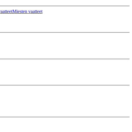
aatteet
Miesten vaatteet