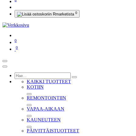
0
0
0
KAIKKI TUOTTEET
KOTIIN
REMONTOINTIIN
VAPAA-AIKAAN
KAUNEUTEEN
PÄIVITTÄISTUOTTEET