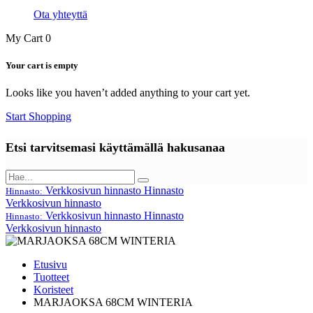
Ota yhteyttä
My Cart
0
Your cart is empty
Looks like you haven’t added anything to your cart yet.
Start Shopping
Etsi tarvitsemasi käyttämällä hakusanaa
Verkkosivun hinnasto
Hinnasto
Hinnasto:
Verkkosivun hinnasto
Verkkosivun hinnasto
Hinnasto
Hinnasto:
Verkkosivun hinnasto
Etusivu
Tuotteet
Koristeet
MARJAOKSA 68CM WINTERIA