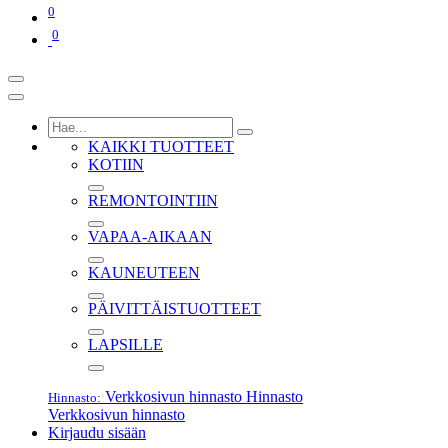
0
0
KAIKKI TUOTTEET
KOTIIN
REMONTOINTIIN
VAPAA-AIKAAN
KAUNEUTEEN
PÄIVITTÄISTUOTTEET
LAPSILLE
Verkkosivun hinnasto
Hinnasto
Hinnasto:
Verkkosivun hinnasto
Kirjaudu sisään