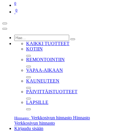
0
0
KAIKKI TUOTTEET
KOTIIN
REMONTOINTIIN
VAPAA-AIKAAN
KAUNEUTEEN
PÄIVITTÄISTUOTTEET
LAPSILLE
Verkkosivun hinnasto
Hinnasto
Hinnasto:
Verkkosivun hinnasto
Kirjaudu sisään