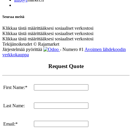
Seuraa meitä
Klikkaa tästä määrittääksesi sosiaaliset verkostosi
Klikkaa tästä määrittääksesi sosiaaliset verkostosi
Klikkaa tästä määrittääksesi sosiaaliset verkostosi
Tekijänoikeudet © Rajamarket
Järjestelmää pyörittää
- Numero #1
Avoimen lähdekoodin
verkkokauppa
Request Quote
First Name:*
Last Name:
Email:*