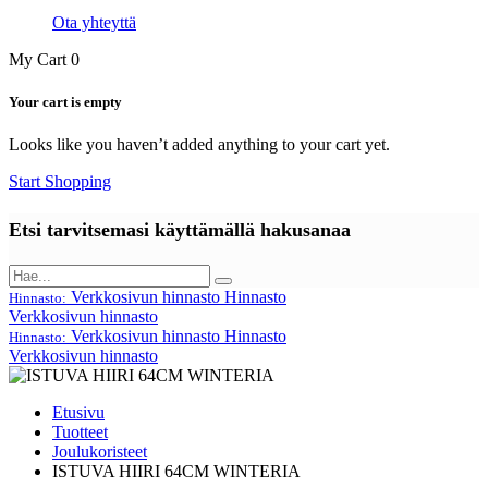
Ota yhteyttä
My Cart
0
Your cart is empty
Looks like you haven’t added anything to your cart yet.
Start Shopping
Etsi tarvitsemasi käyttämällä hakusanaa
Verkkosivun hinnasto
Hinnasto
Hinnasto:
Verkkosivun hinnasto
Verkkosivun hinnasto
Hinnasto
Hinnasto:
Verkkosivun hinnasto
Etusivu
Tuotteet
Joulukoristeet
ISTUVA HIIRI 64CM WINTERIA