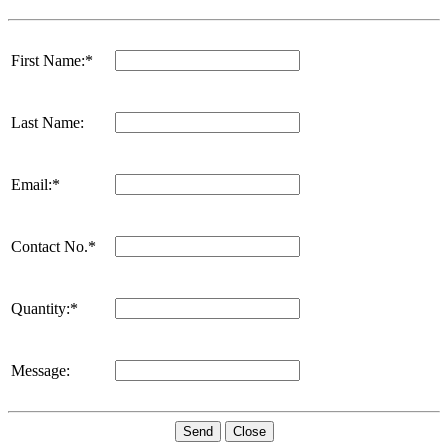
First Name:*
Last Name:
Email:*
Contact No.*
Quantity:*
Message:
Send
Close