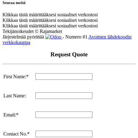
Seuraa meitä
Klikkaa tästä määrittääksesi sosiaaliset verkostosi
Klikkaa tästä määrittääksesi sosiaaliset verkostosi
Klikkaa tästä määrittääksesi sosiaaliset verkostosi
Tekijänoikeudet © Rajamarket
Järjestelmää pyörittää
- Numero #1
Avoimen lähdekoodin
verkkokauppa
Request Quote
First Name:*
Last Name:
Email:*
Contact No.*