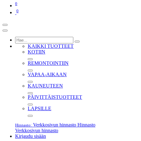
0
0
KAIKKI TUOTTEET
KOTIIN
REMONTOINTIIN
VAPAA-AIKAAN
KAUNEUTEEN
PÄIVITTÄISTUOTTEET
LAPSILLE
Verkkosivun hinnasto
Hinnasto
Hinnasto:
Verkkosivun hinnasto
Kirjaudu sisään