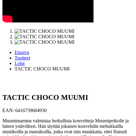
Etusivu
Tuotteet
Lelut
TACTIC CHOCO MUUMI
TACTIC CHOCO MUUMI
EAN:
6416739604930
Muumimamma valmistaa herkullisia konvehteja Muumipeikolle ja
hänen ystävilleen. Hän täyttää jokaisen konvehdin mehukkailla
mustikoilla ja mansikoilla, jotka ovat niin maukkaita, ettei Haisuli