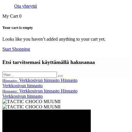
Ota yhteyttä
My Cart
0
Your cart is empty
Looks like you haven’t added anything to your cart yet.
Start Shopping
Etsi tarvitsemasi käyttämällä hakusanaa
Verkkosivun hinnasto
Hinnasto
Hinnasto:
Verkkosivun hinnasto
Verkkosivun hinnasto
Hinnasto
Hinnasto:
Verkkosivun hinnasto