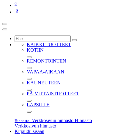
0
0
KAIKKI TUOTTEET
KOTIIN
REMONTOINTIIN
VAPAA-AIKAAN
KAUNEUTEEN
PÄIVITTÄISTUOTTEET
LAPSILLE
Verkkosivun hinnasto
Hinnasto
Hinnasto:
Verkkosivun hinnasto
Kirjaudu sisään