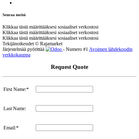
Seuraa meitä
Klikkaa tästä määrittääksesi sosiaaliset verkostosi
Klikkaa tästä määrittääksesi sosiaaliset verkostosi
Klikkaa tästä määrittääksesi sosiaaliset verkostosi
Tekijänoikeudet © Rajamarket
Järjestelmää pyörittää
- Numero #1
Avoimen lähdekoodin
verkkokauppa
Request Quote
First Name:*
Last Name:
Email:*