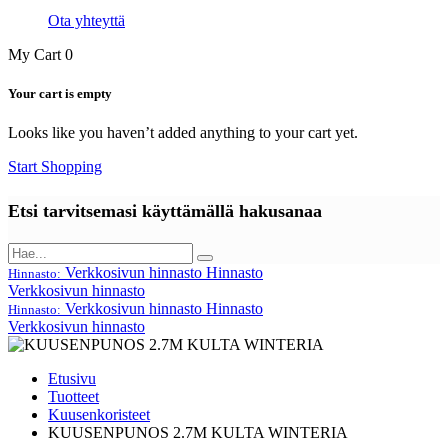
Ota yhteyttä
My Cart
0
Your cart is empty
Looks like you haven’t added anything to your cart yet.
Start Shopping
Etsi tarvitsemasi käyttämällä hakusanaa
Verkkosivun hinnasto
Hinnasto
Hinnasto:
Verkkosivun hinnasto
Verkkosivun hinnasto
Hinnasto
Hinnasto:
Verkkosivun hinnasto
Etusivu
Tuotteet
Kuusenkoristeet
KUUSENPUNOS 2.7M KULTA WINTERIA