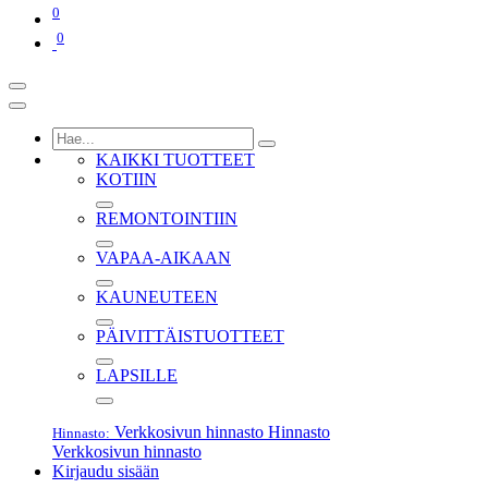
0
0
KAIKKI TUOTTEET
KOTIIN
REMONTOINTIIN
VAPAA-AIKAAN
KAUNEUTEEN
PÄIVITTÄISTUOTTEET
LAPSILLE
Verkkosivun hinnasto
Hinnasto
Hinnasto:
Verkkosivun hinnasto
Kirjaudu sisään