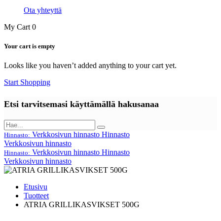
Ota yhteyttä
My Cart
0
Your cart is empty
Looks like you haven’t added anything to your cart yet.
Start Shopping
Etsi tarvitsemasi käyttämällä hakusanaa
Verkkosivun hinnasto
Hinnasto
Hinnasto:
Verkkosivun hinnasto
Verkkosivun hinnasto
Hinnasto
Hinnasto:
Verkkosivun hinnasto
Etusivu
Tuotteet
ATRIA GRILLIKASVIKSET 500G