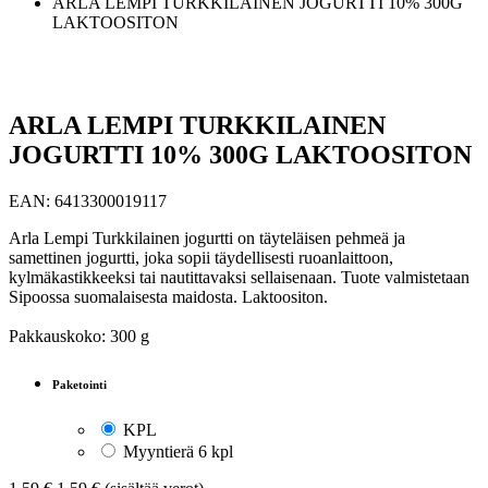
ARLA LEMPI TURKKILAINEN JOGURTTI 10% 300G
LAKTOOSITON
ARLA LEMPI TURKKILAINEN
JOGURTTI 10% 300G LAKTOOSITON
EAN:
6413300019117
Arla Lempi Turkkilainen jogurtti on täyteläisen pehmeä ja
samettinen jogurtti, joka sopii täydellisesti ruoanlaittoon,
kylmäkastikkeeksi tai nautittavaksi sellaisenaan. Tuote valmistetaan
Sipoossa suomalaisesta maidosta. Laktoositon.
Pakkauskoko: 300 g
Paketointi
KPL
Myyntierä 6 kpl