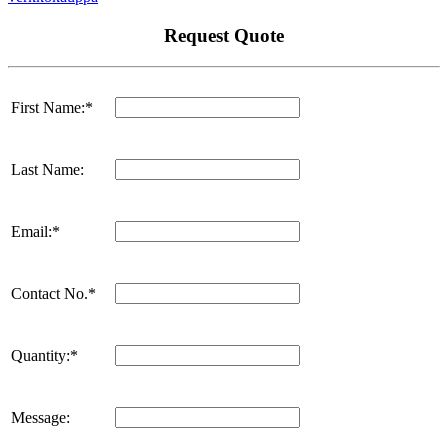
Request Quote
First Name:*
Last Name:
Email:*
Contact No.*
Quantity:*
Message: