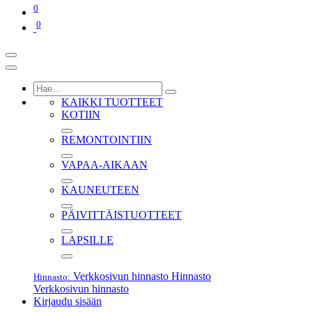
0
0
KAIKKI TUOTTEET
KOTIIN
REMONTOINTIIN
VAPAA-AIKAAN
KAUNEUTEEN
PÄIVITTÄISTUOTTEET
LAPSILLE
Verkkosivun hinnasto
Hinnasto
Hinnasto:
Verkkosivun hinnasto
Kirjaudu sisään