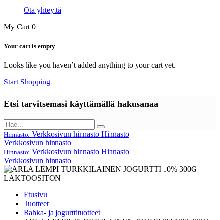
Ota yhteyttä
My Cart
0
Your cart is empty
Looks like you haven’t added anything to your cart yet.
Start Shopping
Etsi tarvitsemasi käyttämällä hakusanaa
Verkkosivun hinnasto
Hinnasto
Hinnasto:
Verkkosivun hinnasto
Verkkosivun hinnasto
Hinnasto
Hinnasto:
Verkkosivun hinnasto
Etusivu
Tuotteet
Rahka- ja jogurttituotteet