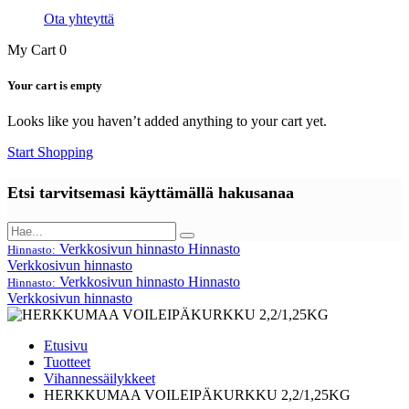
Ota yhteyttä
My Cart
0
Your cart is empty
Looks like you haven’t added anything to your cart yet.
Start Shopping
Etsi tarvitsemasi käyttämällä hakusanaa
Verkkosivun hinnasto
Hinnasto
Hinnasto:
Verkkosivun hinnasto
Verkkosivun hinnasto
Hinnasto
Hinnasto:
Verkkosivun hinnasto
Etusivu
Tuotteet
Vihannessäilykkeet
HERKKUMAA VOILEIPÄKURKKU 2,2/1,25KG