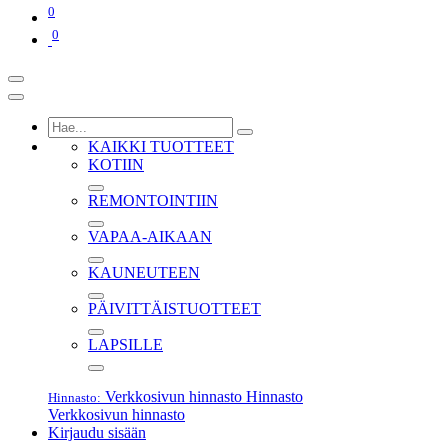
0
0
KAIKKI TUOTTEET
KOTIIN
REMONTOINTIIN
VAPAA-AIKAAN
KAUNEUTEEN
PÄIVITTÄISTUOTTEET
LAPSILLE
Verkkosivun hinnasto
Hinnasto
Hinnasto:
Verkkosivun hinnasto
Kirjaudu sisään