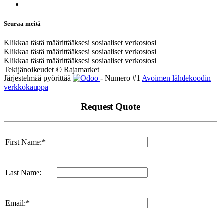
Seuraa meitä
Klikkaa tästä määrittääksesi sosiaaliset verkostosi
Klikkaa tästä määrittääksesi sosiaaliset verkostosi
Klikkaa tästä määrittääksesi sosiaaliset verkostosi
Tekijänoikeudet © Rajamarket
Järjestelmää pyörittää
- Numero #1
Avoimen lähdekoodin
verkkokauppa
Request Quote
First Name:*
Last Name:
Email:*