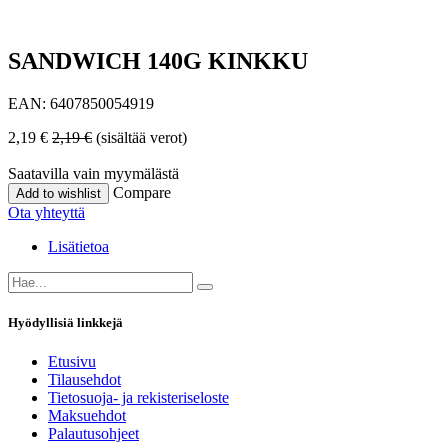
SANDWICH 140G KINKKU
EAN:
6407850054919
2,19
€
2,19
€
(sisältää verot)
Saatavilla vain myymälästä
Compare
Add to wishlist
Ota yhteyttä
Lisätietoa
Hyödyllisiä linkkejä
Etusivu
Tilausehdot
Tietosuoja- ja rekisteriseloste
Maksuehdot
Palautusohjeet