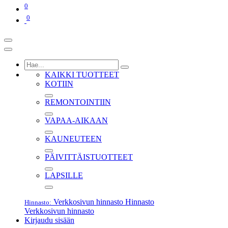
0
0
KAIKKI TUOTTEET
KOTIIN
REMONTOINTIIN
VAPAA-AIKAAN
KAUNEUTEEN
PÄIVITTÄISTUOTTEET
LAPSILLE
Verkkosivun hinnasto
Hinnasto
Hinnasto:
Verkkosivun hinnasto
Kirjaudu sisään