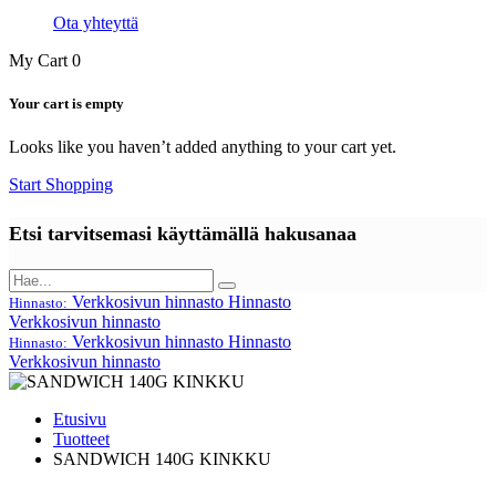
Ota yhteyttä
My Cart
0
Your cart is empty
Looks like you haven’t added anything to your cart yet.
Start Shopping
Etsi tarvitsemasi käyttämällä hakusanaa
Verkkosivun hinnasto
Hinnasto
Hinnasto:
Verkkosivun hinnasto
Verkkosivun hinnasto
Hinnasto
Hinnasto:
Verkkosivun hinnasto
Etusivu
Tuotteet
SANDWICH 140G KINKKU