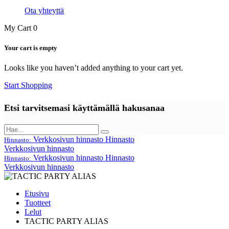
Ota yhteyttä
My Cart
0
Your cart is empty
Looks like you haven’t added anything to your cart yet.
Start Shopping
Etsi tarvitsemasi käyttämällä hakusanaa
Verkkosivun hinnasto
Hinnasto
Hinnasto:
Verkkosivun hinnasto
Verkkosivun hinnasto
Hinnasto
Hinnasto:
Verkkosivun hinnasto
Etusivu
Tuotteet
Lelut
TACTIC PARTY ALIAS