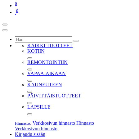
0
0
KAIKKI TUOTTEET
KOTIIN
REMONTOINTIIN
VAPAA-AIKAAN
KAUNEUTEEN
PÄIVITTÄISTUOTTEET
LAPSILLE
Verkkosivun hinnasto
Hinnasto
Hinnasto:
Verkkosivun hinnasto
Kirjaudu sisään