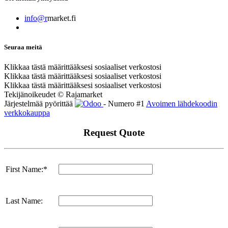
info@r
market.fi
Seuraa meitä
Klikkaa tästä määrittääksesi sosiaaliset verkostosi
Klikkaa tästä määrittääksesi sosiaaliset verkostosi
Klikkaa tästä määrittääksesi sosiaaliset verkostosi
Tekijänoikeudet © Rajamarket
Järjestelmää pyörittää
- Numero #1
Avoimen lähdekoodin
verkkokauppa
Request Quote
First Name:*
Last Name: