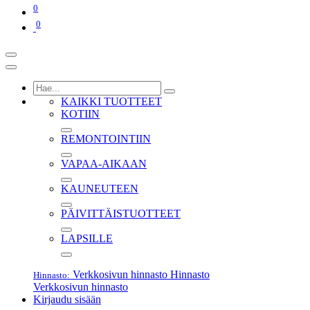
0
0
KAIKKI TUOTTEET
KOTIIN
REMONTOINTIIN
VAPAA-AIKAAN
KAUNEUTEEN
PÄIVITTÄISTUOTTEET
LAPSILLE
Verkkosivun hinnasto
Hinnasto
Hinnasto:
Verkkosivun hinnasto
Kirjaudu sisään