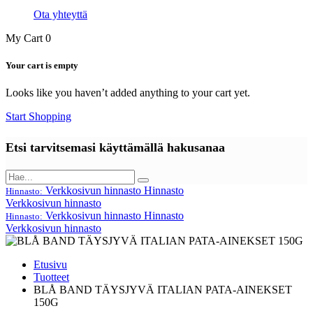
Ota yhteyttä
My Cart
0
Your cart is empty
Looks like you haven’t added anything to your cart yet.
Start Shopping
Etsi tarvitsemasi käyttämällä hakusanaa
Verkkosivun hinnasto
Hinnasto
Hinnasto:
Verkkosivun hinnasto
Verkkosivun hinnasto
Hinnasto
Hinnasto:
Verkkosivun hinnasto
Etusivu
Tuotteet
BLÅ BAND TÄYSJYVÄ ITALIAN PATA-AINEKSET
150G