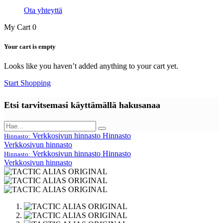
Ota yhteyttä
My Cart
0
Your cart is empty
Looks like you haven’t added anything to your cart yet.
Start Shopping
Etsi tarvitsemasi käyttämällä hakusanaa
Verkkosivun hinnasto
Hinnasto
Hinnasto:
Verkkosivun hinnasto
Verkkosivun hinnasto
Hinnasto
Hinnasto:
Verkkosivun hinnasto