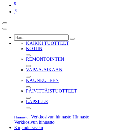
0
0
KAIKKI TUOTTEET
KOTIIN
REMONTOINTIIN
VAPAA-AIKAAN
KAUNEUTEEN
PÄIVITTÄISTUOTTEET
LAPSILLE
Verkkosivun hinnasto
Hinnasto
Hinnasto:
Verkkosivun hinnasto
Kirjaudu sisään