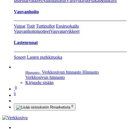
lastentarvikkeet
Naamiaisasut
Värityskirjat
Pulkat&liukurit
Vauvanhoito
Vaipat
Tutit
Tuttipullot
Ensiruokailu
Vauvanhoitotuotteet
Vauvatarvikkeet
Lastenruoat
Soseet
Lasten purkkiruoka
Verkkosivun hinnasto
Hinnasto
Hinnasto:
Verkkosivun hinnasto
Kirjaudu sisään
0
0
0