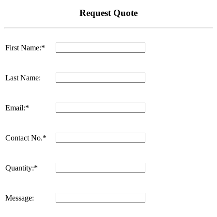
Request Quote
First Name:*
Last Name:
Email:*
Contact No.*
Quantity:*
Message: